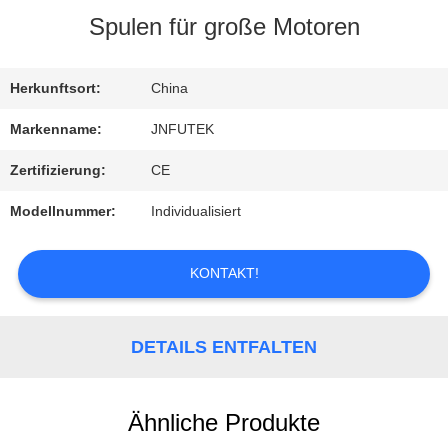
Spulen für große Motoren
QUALITÄTSKONTROLLE
Herkunftsort:
China
KONTAKT
Markenname:
JNFUTEK
Zertifizierung:
CE
REFERENZEN
Modellnummer:
Individualisiert
NACHRICHTEN
KONTAKT!
DETAILS ENTFALTEN
Ähnliche Produkte